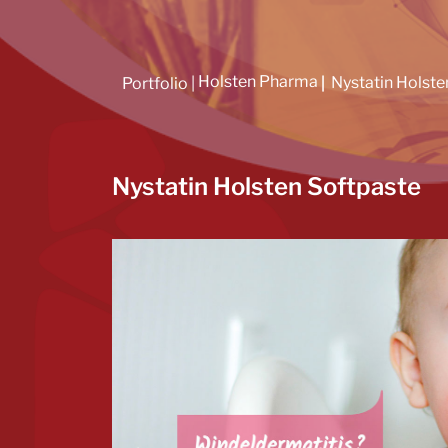
Holsten Pharma
Nystatin Holste
Portfolio |
|
Nystatin Holsten Softpaste