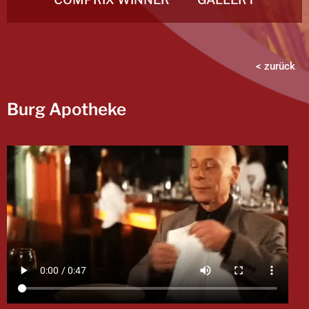
< zurück
Burg Apotheke