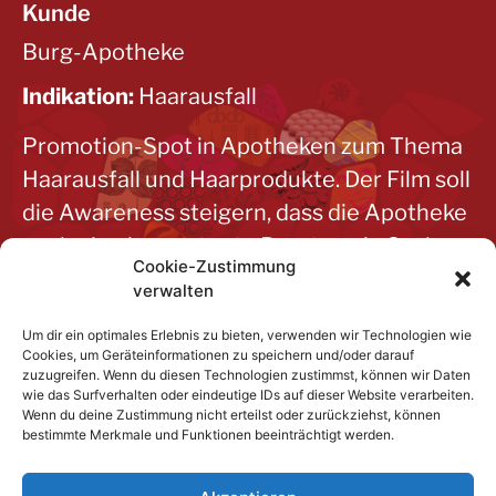
Kunde
Burg-Apotheke
Indikation:
Haarausfall
Promotion-Spot in Apotheken zum Thema
Haarausfall und Haarprodukte. Der Film soll
die Awareness steigern, dass die Apotheke
auch eine kompetente Beratung in Sachen
Cookie-Zustimmung
Haaranalyse und Haarwuchsmittel bietet.
verwalten
Um dir ein optimales Erlebnis zu bieten, verwenden wir Technologien wie
Cookies, um Geräteinformationen zu speichern und/oder darauf
zuzugreifen. Wenn du diesen Technologien zustimmst, können wir Daten
wie das Surfverhalten oder eindeutige IDs auf dieser Website verarbeiten.
Wenn du deine Zustimmung nicht erteilst oder zurückziehst, können
bestimmte Merkmale und Funktionen beeinträchtigt werden.